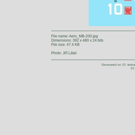
File name: Aero_MB-200.jpg
Dimensions: 392 x 480 x 24 bits
File size: 47.4 KB
Photo: Jiří Látal
Generated on 15. ledn
(c